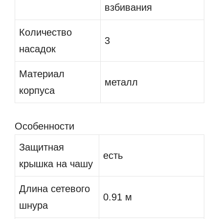
взбивания
Количество
3
насадок
Материал
металл
корпуса
Особенности
Защитная
есть
крышка на чашу
Длина сетевого
0.91 м
шнура