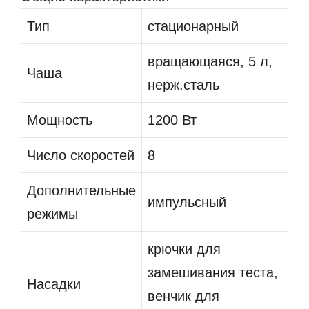
Тип
стационарный
вращающаяся, 5 л,
Чаша
нерж.сталь
Мощность
1200 Вт
Число скоростей
8
Дополнительные
импульсный
режимы
крючки для
замешивания теста,
Насадки
венчик для