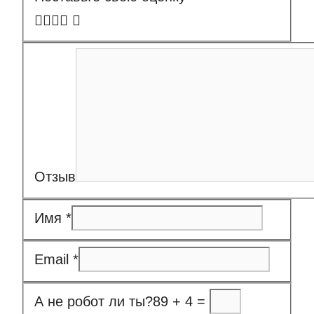
Отзыв
Имя
*
Email
*
А не робот ли ты?
89 + 4 =