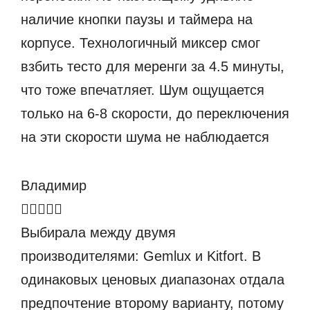
наличие кнопки паузы и таймера на
корпусе. Технологичный миксер смог
взбить тесто для меренги за 4.5 минуты,
что тоже впечатляет. Шум ощущается
только на 6-8 скорости, до переключения
на эти скорости шума не наблюдается
Владимир
Выбирала между двумя
производителями: Gemlux и Kitfort. В
одинаковых ценовых диапазонах отдала
предпочтение второму варианту, потому