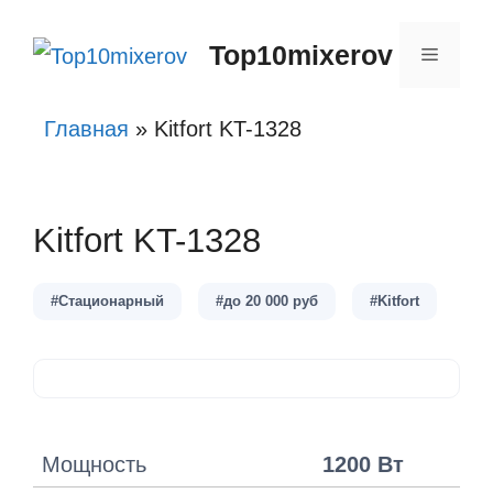
Перейти
Top10mixerov
к
Меню
содержимому
Главная
»
Kitfort KT-1328
Kitfort KT-1328
#Стационарный
#до 20 000 руб
#Kitfort
Мощность
1200 Вт