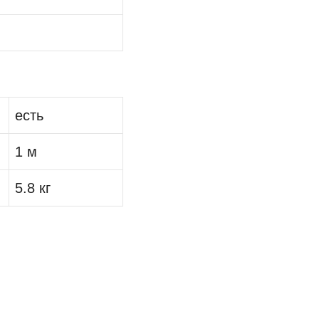
есть
1 м
5.8 кг