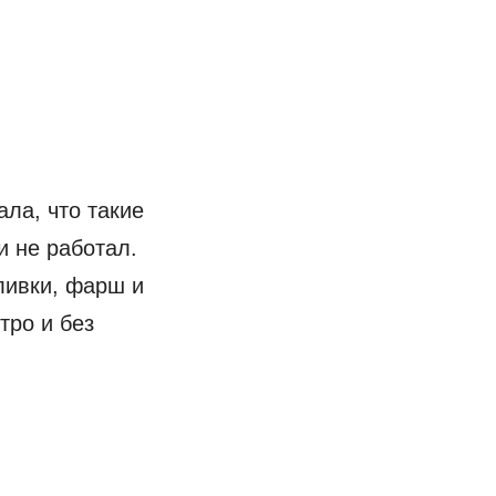
ла, что такие
и не работал.
ливки, фарш и
тро и без