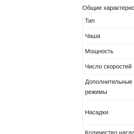
Общие характерис
Тип
Чаша
Мощность
Число скоростей
Дополнительные
режимы
Насадки
Количество наса