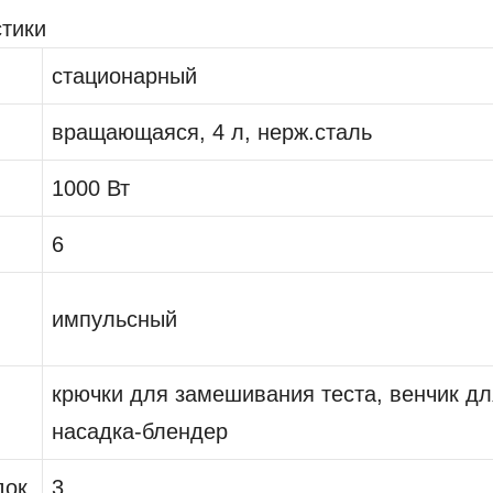
тики
стационарный
вращающаяся, 4 л, нерж.сталь
1000 Вт
6
импульсный
крючки для замешивания теста, венчик дл
насадка-блендер
док
3