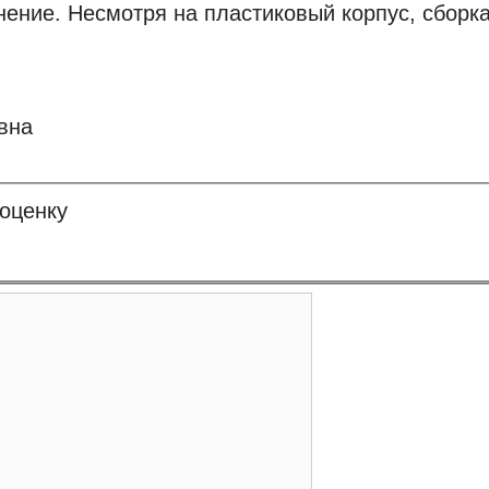
нение. Несмотря на пластиковый корпус, сборка
вна
 оценку