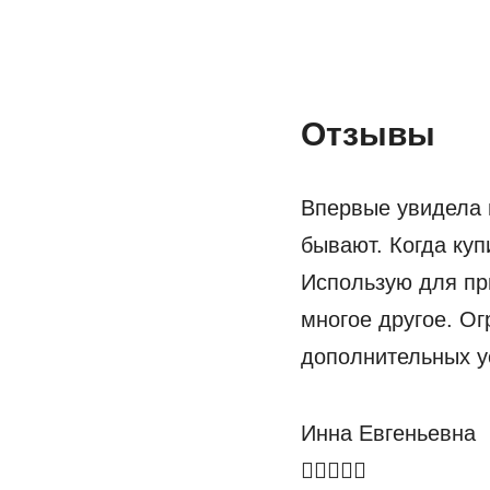
Отзывы
Впервые увидела 
бывают. Когда куп
Использую для при
многое другое. Ог
дополнительных у
Инна Евгеньевна