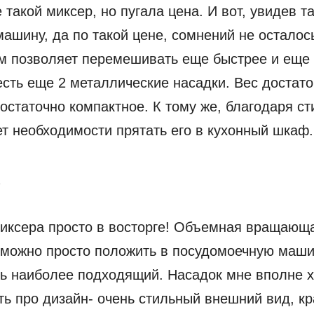
 такой миксер, но пугала цена. И вот, увидев т
ашину, да по такой цене, сомнений не осталос
 позволяет перемешивать еще быстрее и еще 
есть еще 2 металлические насадки. Вес достат
остаточно компактное. К тому же, благодаря с
т необходимости прятать его в кухонный шкаф.
миксера просто в восторге! Объемная вращающ
 можно просто положить в посудомоечную маши
ь наиболее подходящий. Насадок мне вполне х
ть про дизайн- очень стильный внешний вид, кр