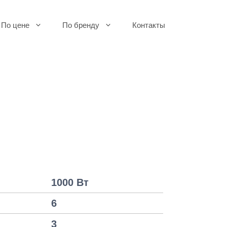
По цене
По бренду
Контакты
1000 Вт
6
3