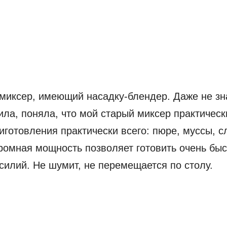
миксер, имеющий насадку-блендер. Даже не зна
ила, поняла, что мой старый миксер практическ
готовления практически всего: пюре, муссы, с
ромная мощность позволяет готовить очень быс
силий. Не шумит, не перемещается по столу.