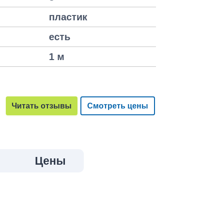
пластик
есть
1 м
Читать отзывы
Смотреть цены
Цены