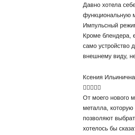
Давно хотела себе
функциональную м
Импульсный режим
Кроме блендера, 
само устройство д
внешнему виду, не
Ксения Ильинична
От моего нового 
металла, которую
позволяют выбрат
хотелось бы сказа