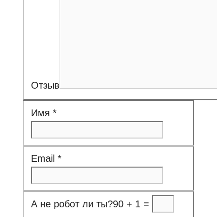
Отзыв
Имя
*
Email
*
А не робот ли ты?
90 + 1 =