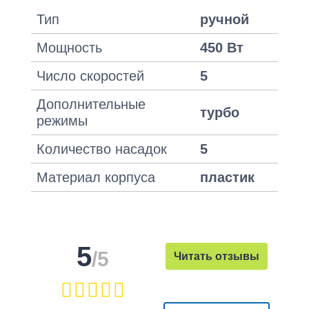
Тип
ручной
Мощность
450 Вт
Число скоростей
5
Дополнительные
турбо
режимы
Количество насадок
5
Материал корпуса
пластик
5
/5
Читать отзывы