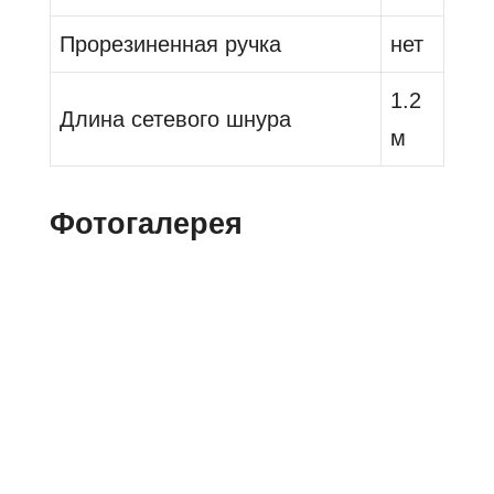
Прорезиненная ручка
нет
1.2
Длина сетевого шнура
м
Фотогалерея