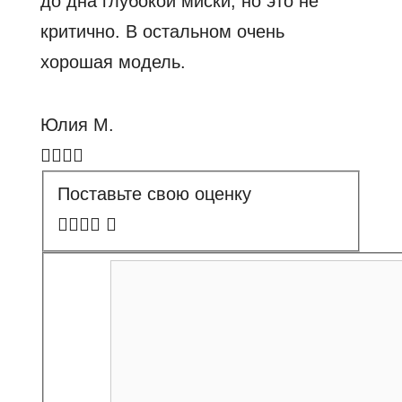
до дна глубокой миски, но это не
критично. В остальном очень
хорошая модель.
Юлия М.
Поставьте свою оценку