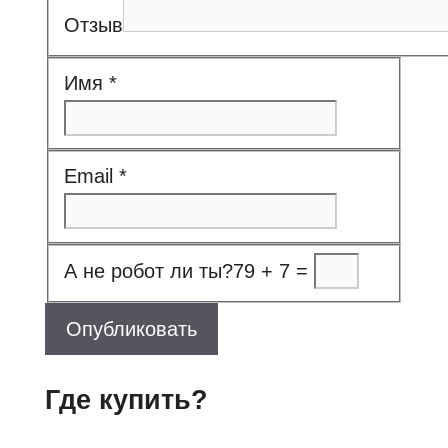
Отзыв
Имя
*
Email
*
А не робот ли ты?
79 + 7 =
Опубликовать
Где купить?